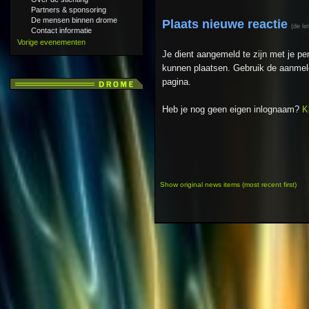
Partners & sponsoring
De mensen binnen drome
Plaats nieuwe reactie
(de le
Contact informatie
Vorige evenementen
Je dient aangemeld te zijn met je p
kunnen plaatsen. Gebruik de aanmeld
pagina.
Heb je nog geen eigen inlognaam?
K
Show original news items (most recent first)