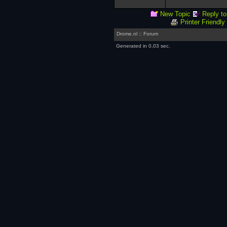
New Topic
Reply to
Printer Friendly
Drome.nl :: Forum
Generated in 0,03 sec.