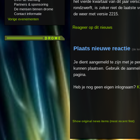
het vierde kwartaal van dit jaar vers
Partners & sponsoring
rondzwerft, is zeker niet de laatste 
De mensen binnen drome
de weer met versie 2215.
Contact informatie
Vorige evenementen
Reageer op dit nieuws
Plaats nieuwe reactie
(de le
Je dient aangemeld te zijn met je p
kunnen plaatsen. Gebruik de aanmeld
pagina.
Heb je nog geen eigen inlognaam?
K
Show original news items (most recent first)