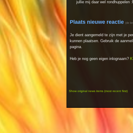
jullie mij daar wel rondhuppelen 
Plaats nieuwe reactie
(de le
Je dient aangemeld te zijn met je p
kunnen plaatsen. Gebruik de aanmeld
pagina.
Heb je nog geen eigen inlognaam?
K
Show original news items (most recent first)