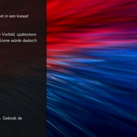
iet in een kwaad
m Vorfeld, spätestens
-Szene würde dadurch
. Gebruik de