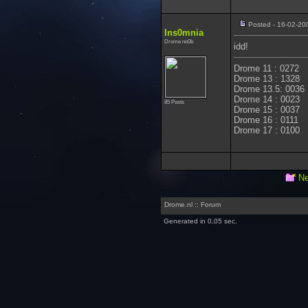
Posted - 16-02-20
Ins0mnia
Drome no0b
idd!
Drome 11 : 0272
Drome 13 : 1328
Drome 13.5: 0036
Drome 14 : 0023
85 Posts
Drome 15 : 0037
Drome 16 : 0111
Drome 17 : 0100
Ne
Drome.nl :: Forum
Generated in 0,05 sec.