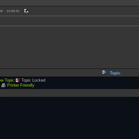
09 : 14:56:31
Topic
w Topic
Topic Locked
Printer Friendly