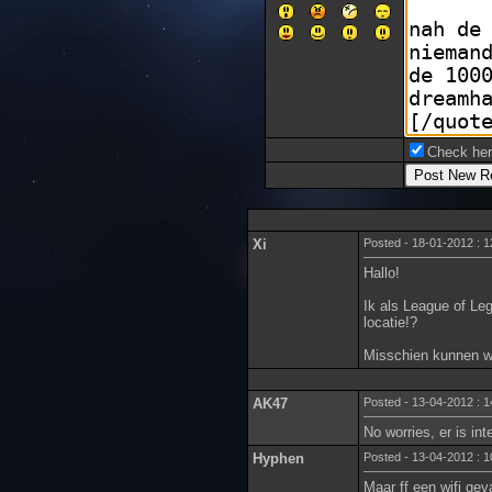
Check here
Xi
Posted - 18-01-2012 : 1
Hallo!
Ik als League of Le
locatie!?
Misschien kunnen w
AK47
Posted - 13-04-2012 : 1
No worries, er is in
Hyphen
Posted - 13-04-2012 : 1
Maar ff een wifi gev