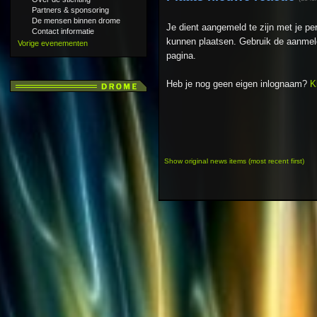
Partners & sponsoring
De mensen binnen drome
Je dient aangemeld te zijn met je p
Contact informatie
kunnen plaatsen. Gebruik de aanmeld
Vorige evenementen
pagina.
Heb je nog geen eigen inlognaam?
K
Show original news items (most recent first)