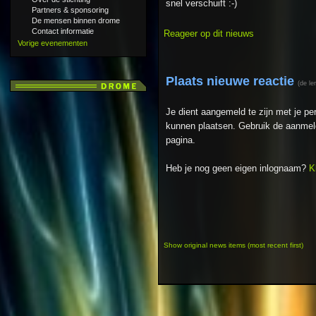
snel verschuift :-)
Partners & sponsoring
De mensen binnen drome
Contact informatie
Reageer op dit nieuws
Vorige evenementen
Plaats nieuwe reactie
(de le
Je dient aangemeld te zijn met je p
kunnen plaatsen. Gebruik de aanmeld
pagina.
Heb je nog geen eigen inlognaam?
K
Show original news items (most recent first)